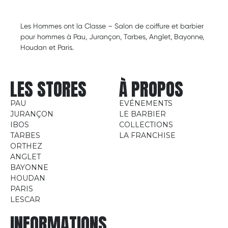
Les Hommes ont la Classe – Salon de coiffure et barbier
pour hommes à Pau, Jurançon, Tarbes, Anglet, Bayonne,
Houdan et Paris.
LES STORES
À PROPOS
PAU
EVÉNEMENTS
JURANÇON
LE BARBIER
IBOS
COLLECTIONS
TARBES
LA FRANCHISE
ORTHEZ
ANGLET
BAYONNE
HOUDAN
PARIS
LESCAR
INFORMATIONS