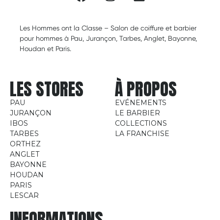
Les Hommes ont la Classe – Salon de coiffure et barbier
pour hommes à Pau, Jurançon, Tarbes, Anglet, Bayonne,
Houdan et Paris.
LES STORES
À PROPOS
PAU
EVÉNEMENTS
JURANÇON
LE BARBIER
IBOS
COLLECTIONS
TARBES
LA FRANCHISE
ORTHEZ
ANGLET
BAYONNE
HOUDAN
PARIS
LESCAR
INFORMATIONS