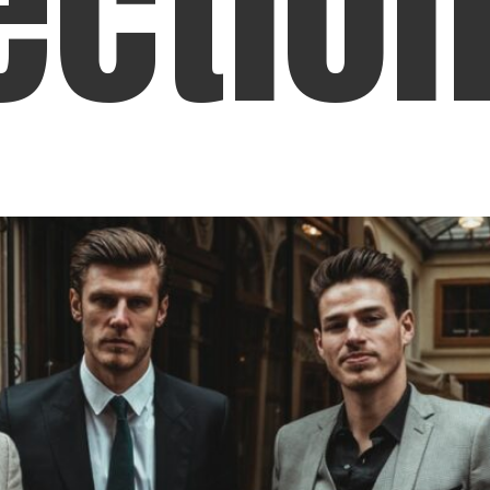
ectio