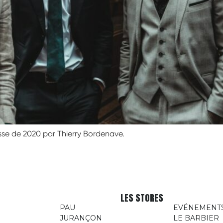
sse de 2020 par Thierry Bordenave.
LES STORES
PAU
EVÉNEMENT
JURANÇON
LE BARBIER